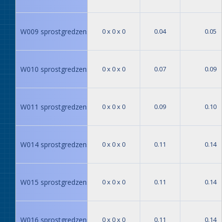
W009 sprostgredzens
0 x 0 x 0
0.04
0.05
W010 sprostgredzens
0 x 0 x 0
0.07
0.09
W011 sprostgredzens
0 x 0 x 0
0.09
0.10
W014 sprostgredzens
0 x 0 x 0
0.11
0.14
W015 sprostgredzens
0 x 0 x 0
0.11
0.14
W016 sprostgredzens
0 x 0 x 0
0.11
0.14