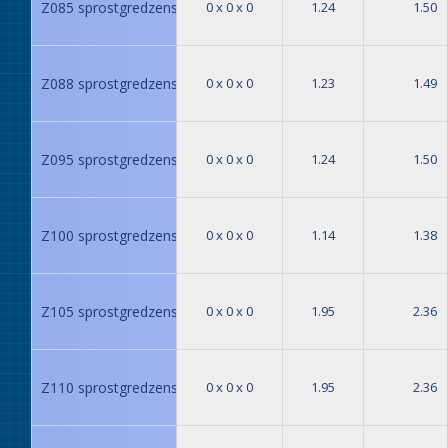
Z085 sprostgredzens
0 x 0 x 0
1.24
1.50
Z088 sprostgredzens
0 x 0 x 0
1.23
1.49
Z095 sprostgredzens
0 x 0 x 0
1.24
1.50
Z100 sprostgredzens
0 x 0 x 0
1.14
1.38
Z105 sprostgredzens
0 x 0 x 0
1.95
2.36
Z110 sprostgredzens
0 x 0 x 0
1.95
2.36