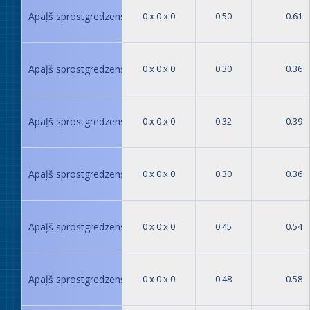
Apaļš sprostgredzens RW105 DIN 7993B (105x3.2)
0 x 0 x 0
0.50
0.61
Apaļš sprostgredzens RW30 DIN 7993A (30x2)
0 x 0 x 0
0.30
0.36
Apaļš sprostgredzens RW32 DIN 7993A (32x2.5)
0 x 0 x 0
0.32
0.39
Apaļš sprostgredzens RW35 DIN 7993A (35x2.5)
0 x 0 x 0
0.30
0.36
Apaļš sprostgredzens RW45 DIN 7993A (45x2.5)
0 x 0 x 0
0.45
0.54
Apaļš sprostgredzens RW48 DIN 7993A (48x2.5)
0 x 0 x 0
0.48
0.58