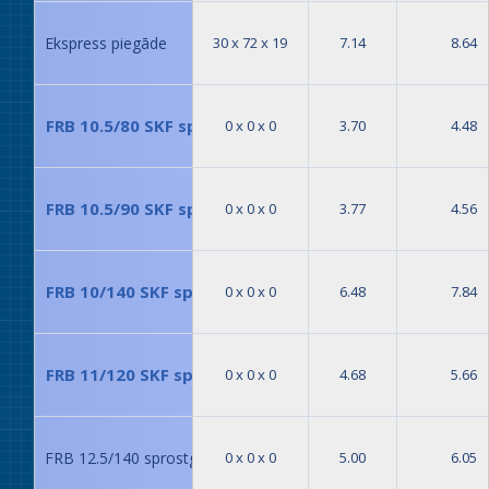
Ekspress piegāde
30 x 72 x 19
7.14
8.64
FRB 10.5/80 SKF sprostgredzens
0 x 0 x 0
3.70
4.48
FRB 10.5/90 SKF sprostgredzens
0 x 0 x 0
3.77
4.56
FRB 10/140 SKF sprostgredzens
0 x 0 x 0
6.48
7.84
FRB 11/120 SKF sprostgredzens
0 x 0 x 0
4.68
5.66
FRB 12.5/140 sprostgredzens
0 x 0 x 0
5.00
6.05