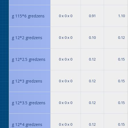
g 115*6 gredzens
0 x 0 x 0
0.91
1.10
g 12*2 gredzens
0 x 0 x 0
0.10
0.12
g 12*2.5 gredzens
0 x 0 x 0
0.12
0.15
g 12*3 gredzens
0 x 0 x 0
0.12
0.15
g 12*3.5 gredzens
0 x 0 x 0
0.12
0.15
g 12*4 gredzens
0 x 0 x 0
0.12
0.15