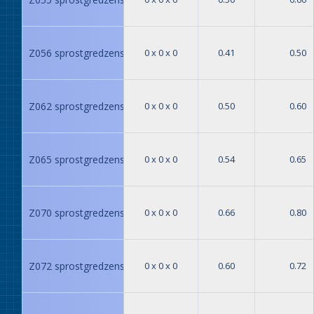
Z056 sprostgredzens
0 x 0 x 0
0.41
0.50
Z062 sprostgredzens
0 x 0 x 0
0.50
0.60
Z065 sprostgredzens
0 x 0 x 0
0.54
0.65
Z070 sprostgredzens
0 x 0 x 0
0.66
0.80
Z072 sprostgredzens
0 x 0 x 0
0.60
0.72