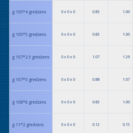
g 105*4 gredzens
0 x 0 x 0
0.83
1.00
g 105*5 gredzens
0 x 0 x 0
0.83
1.00
g 107*2.5 gredzens
0 x 0 x 0
1.07
1.29
g 107*5 gredzens
0 x 0 x 0
0.88
1.07
g 108*6 gredzens
0 x 0 x 0
0.83
1.00
g 11*2 gredzens
0 x 0 x 0
0.12
0.15