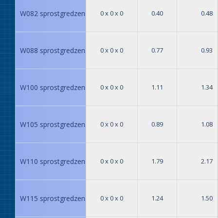
W082 sprostgredzens
0 x 0 x 0
0.40
0.48
W088 sprostgredzens
0 x 0 x 0
0.77
0.93
W100 sprostgredzens
0 x 0 x 0
1.11
1.34
W105 sprostgredzens
0 x 0 x 0
0.89
1.08
W110 sprostgredzens
0 x 0 x 0
1.79
2.17
W115 sprostgredzens
0 x 0 x 0
1.24
1.50