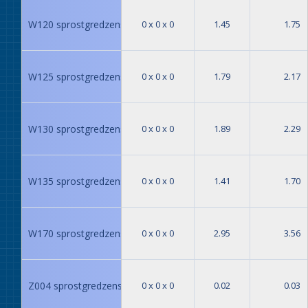
W120 sprostgredzens
0 x 0 x 0
1.45
1.75
W125 sprostgredzens
0 x 0 x 0
1.79
2.17
W130 sprostgredzens
0 x 0 x 0
1.89
2.29
W135 sprostgredzens
0 x 0 x 0
1.41
1.70
W170 sprostgredzens
0 x 0 x 0
2.95
3.56
Z004 sprostgredzens
0 x 0 x 0
0.02
0.03