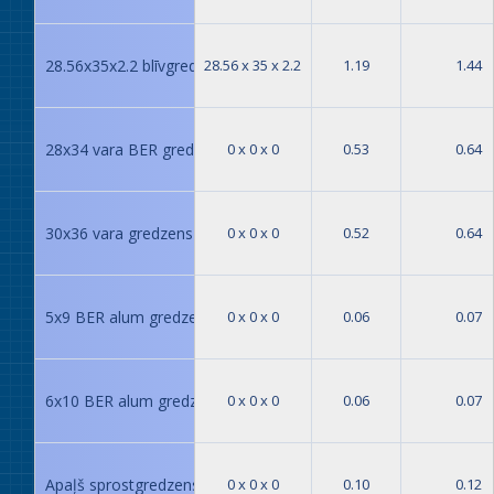
28.56x35x2.2 blīvgredzens
28.56 x 35 x 2.2
1.19
1.44
28x34 vara BER gredzens
0 x 0 x 0
0.53
0.64
30x36 vara gredzens
0 x 0 x 0
0.52
0.64
5x9 BER alum gredzens
0 x 0 x 0
0.06
0.07
6x10 BER alum gredzens
0 x 0 x 0
0.06
0.07
Apaļš sprostgredzens RB10 DIN 7993B (10x0.8)
0 x 0 x 0
0.10
0.12