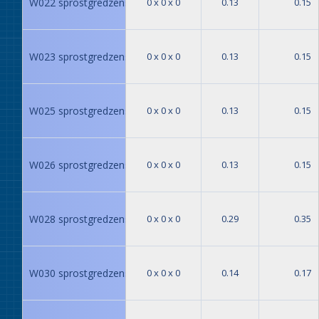
W022 sprostgredzens
0 x 0 x 0
0.13
0.15
W023 sprostgredzens
0 x 0 x 0
0.13
0.15
W025 sprostgredzens
0 x 0 x 0
0.13
0.15
W026 sprostgredzens
0 x 0 x 0
0.13
0.15
W028 sprostgredzens
0 x 0 x 0
0.29
0.35
W030 sprostgredzens
0 x 0 x 0
0.14
0.17