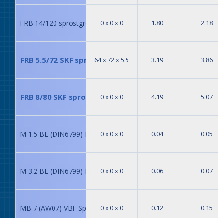
FRB 14/120 sprostgredzens
0 x 0 x 0
1.80
2.18
FRB 5.5/72 SKF sprostgredzens
64 x 72 x 5.5
3.19
3.86
FRB 8/80 SKF sprostgredzens
0 x 0 x 0
4.19
5.07
M 1.5 BL (DIN6799) BER sprostgredzens
0 x 0 x 0
0.04
0.05
M 3.2 BL (DIN6799) BER sprostgredzens
0 x 0 x 0
0.06
0.07
MB 7 (AW07) VBF Sprostplāksne
0 x 0 x 0
0.12
0.15