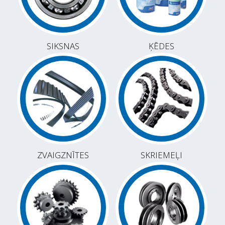
SIKSNAS
ĶĒDES
ZVAIGZNĪTES
SKRIEMEĻI