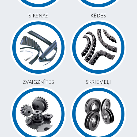
SIKSNAS
ĶĒDES
ZVAIGZNĪTES
SKRIEMEĻI